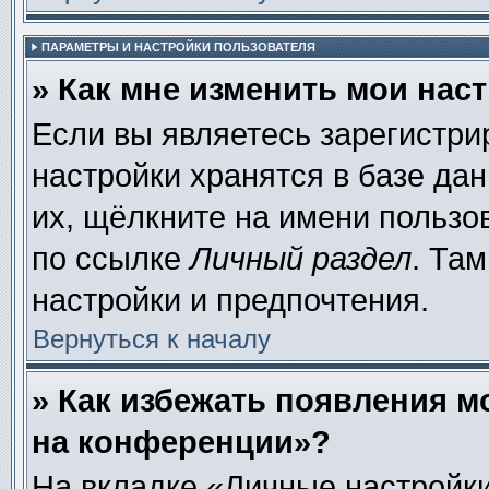
ПАРАМЕТРЫ И НАСТРОЙКИ ПОЛЬЗОВАТЕЛЯ
» Как мне изменить мои нас
Если вы являетесь зарегистр
настройки хранятся в базе да
их, щёлкните на имени пользо
по ссылке
Личный раздел
. Та
настройки и предпочтения.
Вернуться к началу
» Как избежать появления м
на конференции»?
На вкладке «Личные настройки