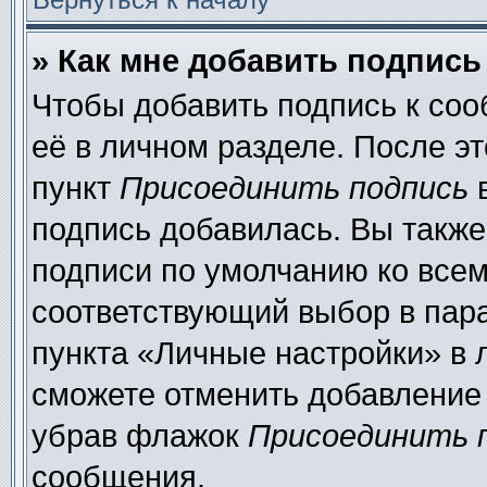
» Как мне добавить подпис
Чтобы добавить подпись к со
её в личном разделе. После э
пункт
Присоединить подпись
в
подпись добавилась. Вы также
подписи по умолчанию ко все
соответствующий выбор в пар
пункта «Личные настройки» в 
сможете отменить добавление
убрав флажок
Присоединить 
сообщения.