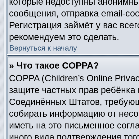
которые недоступны анонимны
сообщения, отправка email-соо
Регистрация займёт у вас всег
рекомендуем это сделать.
Вернуться к началу
» Что такое COPPA?
COPPA (Children’s Online Privac
защите частных прав ребёнка в
Соединённых Штатов, требующи
собирать информацию от несо
иметь на это письменное согл
иного вида подтверждения тог