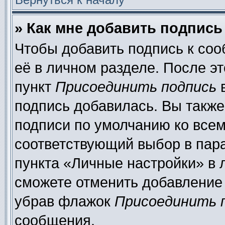
» Как мне добавить подпис
Чтобы добавить подпись к со
её в личном разделе. После э
пункт
Присоединить подпись
в
подпись добавилась. Вы также
подписи по умолчанию ко все
соответствующий выбор в пар
пункта «Личные настройки» в 
сможете отменить добавление
убрав флажок
Присоединить 
сообщения.