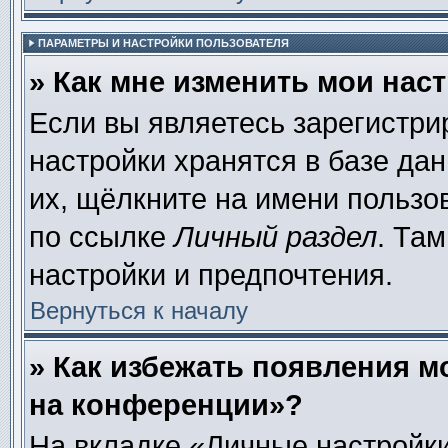
ПАРАМЕТРЫ И НАСТРОЙКИ ПОЛЬЗОВАТЕЛЯ
» Как мне изменить мои нас
Если вы являетесь зарегистр
настройки хранятся в базе да
их, щёлкните на имени пользо
по ссылке
Личный раздел
. Та
настройки и предпочтения.
Вернуться к началу
» Как избежать появления м
на конференции»?
На вкладке «Личные настройки