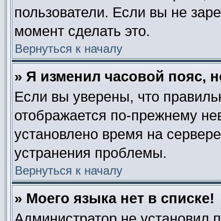
пользователи. Если вы не зар
момент сделать это.
Вернуться к началу
» Я изменил часовой пояс, 
Если вы уверены, что правиль
отображается по-прежнему нев
установлено время на сервере
устранения проблемы.
Вернуться к началу
» Моего языка нет в списке!
Администратор не установил 