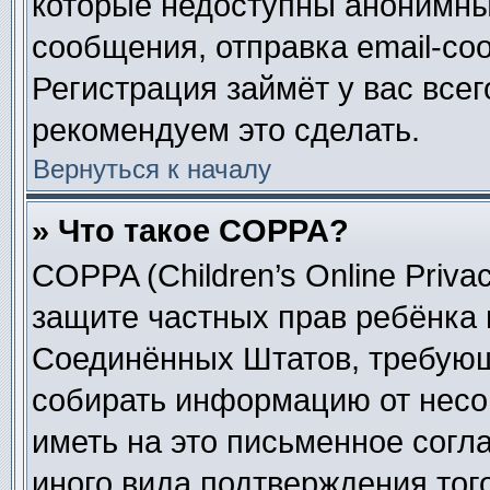
которые недоступны анонимны
сообщения, отправка email-соо
Регистрация займёт у вас всег
рекомендуем это сделать.
Вернуться к началу
» Что такое COPPA?
COPPA (Children’s Online Privac
защите частных прав ребёнка в
Соединённых Штатов, требующи
собирать информацию от несо
иметь на это письменное согл
иного вида подтверждения тог