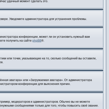
ейчас удачный момент сделать это.
сервере. Уведомите администратора для устранения проблемы.
министратора конференции, может ли он установить нужный вам
жете получить на сайте
phpBB
®.
тики или точки, указывающие на то, сколько сообщений вы оставили,
ля.
лённая аватара» или «Загружаемая аватара». От администратора
министратором конференции для выяснения причин.
пример, модераторов и администраторов. Обычно вы не можете
нужными сообщениями только для того, чтобы повысить своё звание.