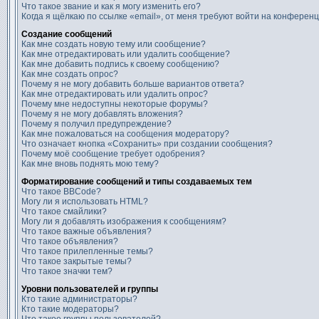
Что такое звание и как я могу изменить его?
Когда я щёлкаю по ссылке «email», от меня требуют войти на конферен
Создание сообщений
Как мне создать новую тему или сообщение?
Как мне отредактировать или удалить сообщение?
Как мне добавить подпись к своему сообщению?
Как мне создать опрос?
Почему я не могу добавить больше вариантов ответа?
Как мне отредактировать или удалить опрос?
Почему мне недоступны некоторые форумы?
Почему я не могу добавлять вложения?
Почему я получил предупреждение?
Как мне пожаловаться на сообщения модератору?
Что означает кнопка «Сохранить» при создании сообщения?
Почему моё сообщение требует одобрения?
Как мне вновь поднять мою тему?
Форматирование сообщений и типы создаваемых тем
Что такое BBCode?
Могу ли я использовать HTML?
Что такое смайлики?
Могу ли я добавлять изображения к сообщениям?
Что такое важные объявления?
Что такое объявления?
Что такое прилепленные темы?
Что такое закрытые темы?
Что такое значки тем?
Уровни пользователей и группы
Кто такие администраторы?
Кто такие модераторы?