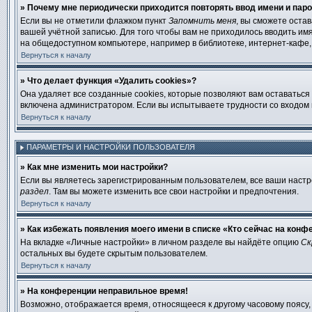
» Почему мне периодически приходится повторять ввод имени и пар
Если вы не отметили флажком пункт
Запомнить меня
, вы сможете оста
вашей учётной записью. Для того чтобы вам не приходилось вводить им
на общедоступном компьютере, например в библиотеке, интернет-кафе, у
Вернуться к началу
» Что делает функция «Удалить cookies»?
Она удаляет все созданные cookies, которые позволяют вам оставаться
включена администратором. Если вы испытываете трудности со входом 
Вернуться к началу
ПАРАМЕТРЫ И НАСТРОЙКИ ПОЛЬЗОВАТЕЛЯ
» Как мне изменить мои настройки?
Если вы являетесь зарегистрированным пользователем, все ваши настр
раздел
. Там вы можете изменить все свои настройки и предпочтения.
Вернуться к началу
» Как избежать появления моего имени в списке «Кто сейчас на конф
На вкладке «Личные настройки» в личном разделе вы найдёте опцию
Ск
остальных вы будете скрытым пользователем.
Вернуться к началу
» На конференции неправильное время!
Возможно, отображается время, относящееся к другому часовому поясу, а 