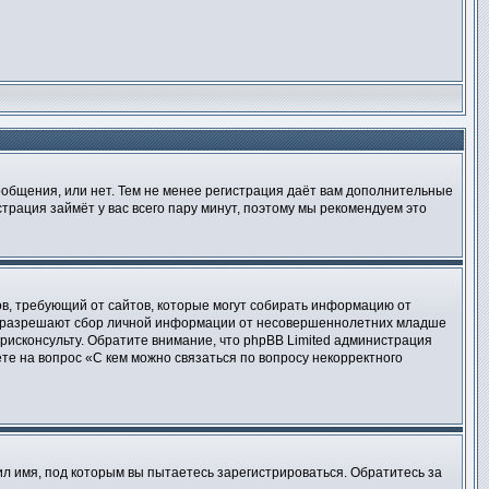
сообщения, или нет. Тем не менее регистрация даёт вам дополнительные
трация займёт у вас всего пару минут, поэтому мы рекомендуем это
татов, требующий от сайтов, которые могут собирать информацию от
уны разрешают сбор личной информации от несовершеннолетних младше
юрисконсульту. Обратите внимание, что phpBB Limited администрация
е на вопрос «С кем можно связаться по вопросу некорректного
л имя, под которым вы пытаетесь зарегистрироваться. Обратитесь за