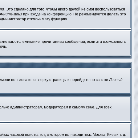
я. Это сделано для того, чтобы никто другой не смог воспользоваться
омнить меня
при входе на конференцию. Не рекомендуется делать это
о администратор отключил эту функцию.
такие как отслеживание прочитанных сообщений, если эта возможность
очь.
 имени пользователя вверху страницы и перейдите по ссылке
Личный
только администраторам, модераторам и самому себе. Для всех
ах часовой пояс на тот, в котором вы находитесь: Москва, Киев и т. д.