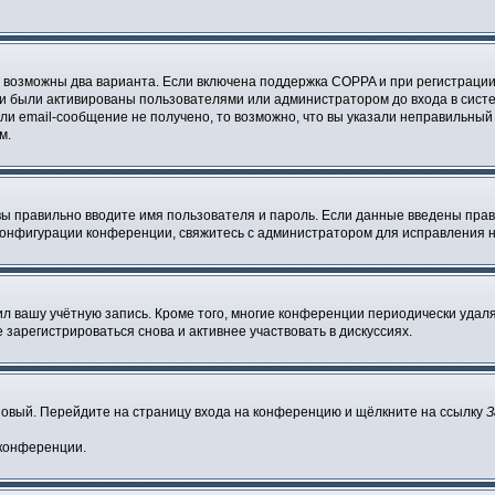
о возможны два варианта. Если включена поддержка COPPA и при регистрации 
и были активированы пользователями или администратором до входа в систе
и email-сообщение не получено, то возможно, что вы указали неправильный 
м.
вы правильно вводите имя пользователя и пароль. Если данные введены прав
 конфигурации конференции, свяжитесь с администратором для исправления н
ил вашу учётную запись. Кроме того, многие конференции периодически уда
зарегистрироваться снова и активнее участвовать в дискуссиях.
 новый. Перейдите на страницу входа на конференцию и щёлкните на ссылку
З
 конференции.