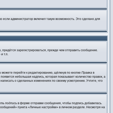
ко если администратор включил такую возможность. Это сделано для
, придётся зарегистрироваться, прежде чем отправить сообщение.
и т.п.
ы можете перейти к редактированию, щёлкнув по кнопке
Правка
в
 появится небольшая надпись, которая показывает количество правок, а
 написать о сделанных изменениях по своему усмотрению. Учтите, что
ть подпись
в форме отправки сообщения, чтобы подпись добавилась.
сообщений» пункта «Личные настройки» в личном разделе. Несмотря на