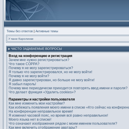
Темы без ответов
|
Активные темы
У пани Каролинки
ЧАСТО ЗАДАВАЕМЫЕ ВОПРОСЫ
Вход на конференцию и регистрация
Зачем мне нужно регистрироваться?
Что такое COPPA?
Почему я не могу зарегистрироваться?
Я только что зарегистрировался, но не могу войти!
Почему я не могу войти?
Я давно зарегистрирован, но больше не могу войти!
Я забыл пароль!
Почему мне периодически приходится повторять ввод имени и пароля?
Что делает функция «Удалить cookies»?
Параметры и настройки пользователя
Как мне изменить мои настройки?
Как избежать появления моего имени в списке «Кто сейчас на конфере
На конференции неправильное время!
Я изменил часовой пояс, но время всё равно неправильное!
Моего языка нет в списке!
Что означают изображения рядом с моим именем пользователя?
Как мне включить отображение аватары?