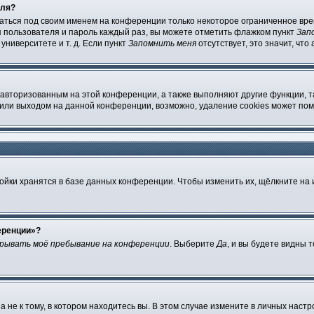
оля?
ваться под своим именем на конференции только некоторое ограниченное врем
я пользователя и пароль каждый раз, вы можете отметить флажком пункт
Зап
ниверситете и т. д. Если пункт
Запомнить меня
отсутствует, это значит, чт
 авторизованным на этой конференции, а также выполняют другие функции, 
или выходом на данной конференции, возможно, удаление cookies может пом
ойки хранятся в базе данных конференции. Чтобы изменить их, щёлкните на
еренции»?
рывать моё пребывание на конференции
. Выберите
Да
, и вы будете видны 
не к тому, в котором находитесь вы. В этом случае измените в личных настройк