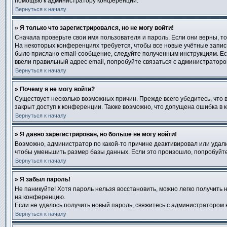
помощью к администратору конференции.
Вернуться к началу
» Я только что зарегистрировался, но не могу войти!
Сначала проверьте свои имя пользователя и пароль. Если они верны, т
На некоторых конференциях требуется, чтобы все новые учётные запис
было прислано email-сообщение, следуйте полученным инструкциям. Есл
ввели правильный адрес email, попробуйте связаться с администраторо
Вернуться к началу
» Почему я не могу войти?
Существует несколько возможных причин. Прежде всего убедитесь, что 
закрыт доступ к конференции. Также возможно, что допущена ошибка в
Вернуться к началу
» Я давно зарегистрирован, но больше не могу войти!
Возможно, администратор по какой-то причине деактивировал или удал
чтобы уменьшить размер базы данных. Если это произошло, попробуйте 
Вернуться к началу
» Я забыл пароль!
Не паникуйте! Хотя пароль нельзя восстановить, можно легко получить
на конференцию.
Если не удалось получить новый пароль, свяжитесь с администратором
Вернуться к началу