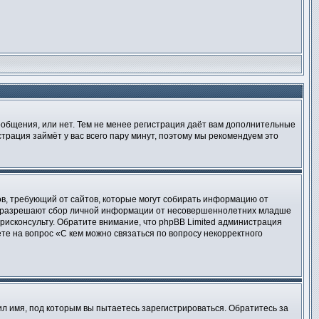
сообщения, или нет. Тем не менее регистрация даёт вам дополнительные
трация займёт у вас всего пару минут, поэтому мы рекомендуем это
татов, требующий от сайтов, которые могут собирать информацию от
уны разрешают сбор личной информации от несовершеннолетних младше
юрисконсульту. Обратите внимание, что phpBB Limited администрация
е на вопрос «С кем можно связаться по вопросу некорректного
л имя, под которым вы пытаетесь зарегистрироваться. Обратитесь за