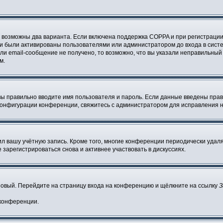
о возможны два варианта. Если включена поддержка COPPA и при регистрации 
и были активированы пользователями или администратором до входа в систе
и email-сообщение не получено, то возможно, что вы указали неправильный 
м.
вы правильно вводите имя пользователя и пароль. Если данные введены прав
 конфигурации конференции, свяжитесь с администратором для исправления н
ил вашу учётную запись. Кроме того, многие конференции периодически уда
зарегистрироваться снова и активнее участвовать в дискуссиях.
 новый. Перейдите на страницу входа на конференцию и щёлкните на ссылку
З
 конференции.