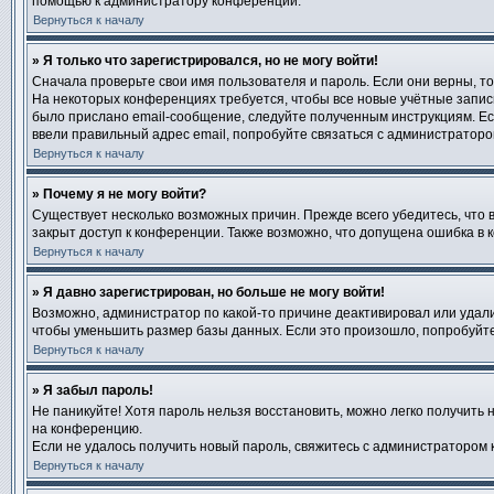
помощью к администратору конференции.
Вернуться к началу
» Я только что зарегистрировался, но не могу войти!
Сначала проверьте свои имя пользователя и пароль. Если они верны, т
На некоторых конференциях требуется, чтобы все новые учётные запис
было прислано email-сообщение, следуйте полученным инструкциям. Есл
ввели правильный адрес email, попробуйте связаться с администраторо
Вернуться к началу
» Почему я не могу войти?
Существует несколько возможных причин. Прежде всего убедитесь, что 
закрыт доступ к конференции. Также возможно, что допущена ошибка в
Вернуться к началу
» Я давно зарегистрирован, но больше не могу войти!
Возможно, администратор по какой-то причине деактивировал или удал
чтобы уменьшить размер базы данных. Если это произошло, попробуйте 
Вернуться к началу
» Я забыл пароль!
Не паникуйте! Хотя пароль нельзя восстановить, можно легко получить
на конференцию.
Если не удалось получить новый пароль, свяжитесь с администратором
Вернуться к началу