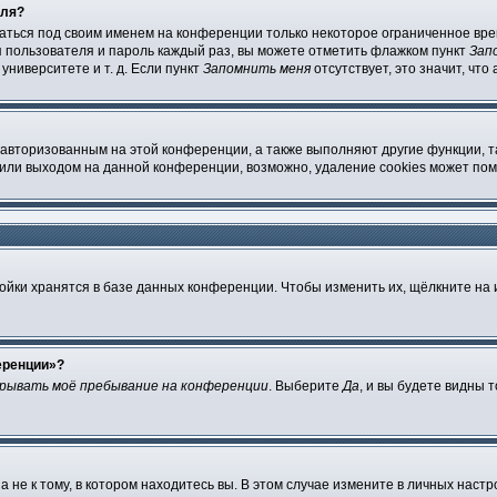
оля?
ваться под своим именем на конференции только некоторое ограниченное врем
я пользователя и пароль каждый раз, вы можете отметить флажком пункт
Зап
ниверситете и т. д. Если пункт
Запомнить меня
отсутствует, это значит, чт
 авторизованным на этой конференции, а также выполняют другие функции, 
или выходом на данной конференции, возможно, удаление cookies может пом
ойки хранятся в базе данных конференции. Чтобы изменить их, щёлкните на
еренции»?
рывать моё пребывание на конференции
. Выберите
Да
, и вы будете видны 
не к тому, в котором находитесь вы. В этом случае измените в личных настройк