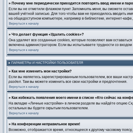
» Почему мне периодически приходится повторять ввод имени и пар
Если вы не отметили флажком пункт
Запомнить меня
, вы сможете оста
вашей учётной записью. Для того чтобы вам не приходилось вводить им
на общедоступном компьютере, например в библиотеке, интернет-кафе, у
Вернуться к началу
» Что делает функция «Удалить cookies»?
Она удаляет все созданные cookies, которые позволяют вам оставаться
включена администратором. Если вы испытываете трудности со входом 
Вернуться к началу
ПАРАМЕТРЫ И НАСТРОЙКИ ПОЛЬЗОВАТЕЛЯ
» Как мне изменить мои настройки?
Если вы являетесь зарегистрированным пользователем, все ваши настр
раздел
. Там вы можете изменить все свои настройки и предпочтения.
Вернуться к началу
» Как избежать появления моего имени в списке «Кто сейчас на конф
На вкладке «Личные настройки» в личном разделе вы найдёте опцию
Ск
остальных вы будете скрытым пользователем.
Вернуться к началу
» На конференции неправильное время!
Возможно, отображается время, относящееся к другому часовому поясу, а 