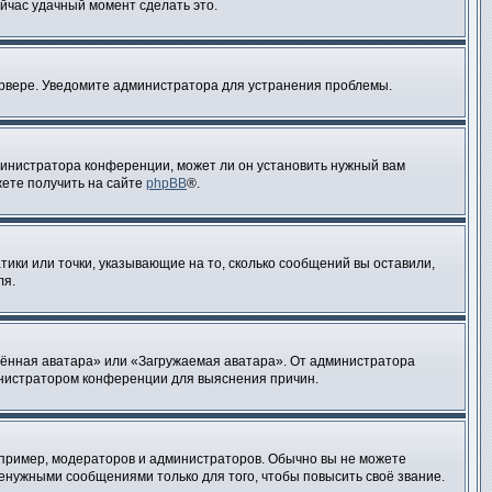
ейчас удачный момент сделать это.
сервере. Уведомите администратора для устранения проблемы.
министратора конференции, может ли он установить нужный вам
жете получить на сайте
phpBB
®.
тики или точки, указывающие на то, сколько сообщений вы оставили,
ля.
лённая аватара» или «Загружаемая аватара». От администратора
министратором конференции для выяснения причин.
пример, модераторов и администраторов. Обычно вы не можете
нужными сообщениями только для того, чтобы повысить своё звание.