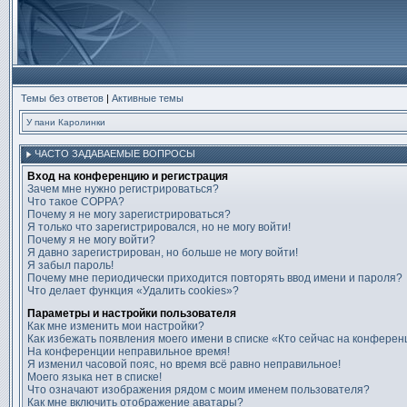
Темы без ответов
|
Активные темы
У пани Каролинки
ЧАСТО ЗАДАВАЕМЫЕ ВОПРОСЫ
Вход на конференцию и регистрация
Зачем мне нужно регистрироваться?
Что такое COPPA?
Почему я не могу зарегистрироваться?
Я только что зарегистрировался, но не могу войти!
Почему я не могу войти?
Я давно зарегистрирован, но больше не могу войти!
Я забыл пароль!
Почему мне периодически приходится повторять ввод имени и пароля?
Что делает функция «Удалить cookies»?
Параметры и настройки пользователя
Как мне изменить мои настройки?
Как избежать появления моего имени в списке «Кто сейчас на конфере
На конференции неправильное время!
Я изменил часовой пояс, но время всё равно неправильное!
Моего языка нет в списке!
Что означают изображения рядом с моим именем пользователя?
Как мне включить отображение аватары?