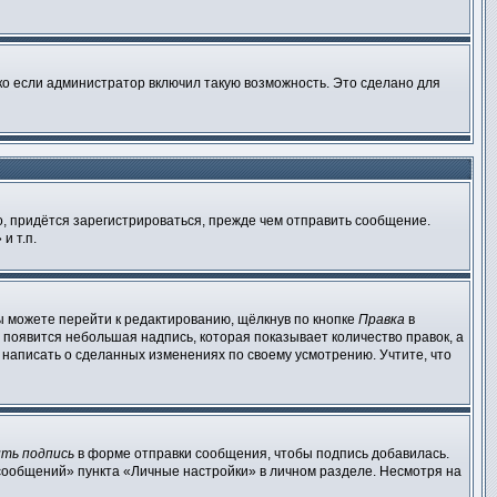
ко если администратор включил такую возможность. Это сделано для
, придётся зарегистрироваться, прежде чем отправить сообщение.
и т.п.
ы можете перейти к редактированию, щёлкнув по кнопке
Правка
в
 появится небольшая надпись, которая показывает количество правок, а
 написать о сделанных изменениях по своему усмотрению. Учтите, что
ть подпись
в форме отправки сообщения, чтобы подпись добавилась.
сообщений» пункта «Личные настройки» в личном разделе. Несмотря на