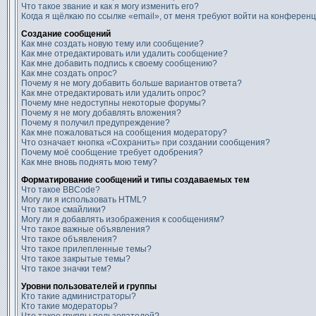
Что такое звание и как я могу изменить его?
Когда я щёлкаю по ссылке «email», от меня требуют войти на конферен
Создание сообщений
Как мне создать новую тему или сообщение?
Как мне отредактировать или удалить сообщение?
Как мне добавить подпись к своему сообщению?
Как мне создать опрос?
Почему я не могу добавить больше вариантов ответа?
Как мне отредактировать или удалить опрос?
Почему мне недоступны некоторые форумы?
Почему я не могу добавлять вложения?
Почему я получил предупреждение?
Как мне пожаловаться на сообщения модератору?
Что означает кнопка «Сохранить» при создании сообщения?
Почему моё сообщение требует одобрения?
Как мне вновь поднять мою тему?
Форматирование сообщений и типы создаваемых тем
Что такое BBCode?
Могу ли я использовать HTML?
Что такое смайлики?
Могу ли я добавлять изображения к сообщениям?
Что такое важные объявления?
Что такое объявления?
Что такое прилепленные темы?
Что такое закрытые темы?
Что такое значки тем?
Уровни пользователей и группы
Кто такие администраторы?
Кто такие модераторы?