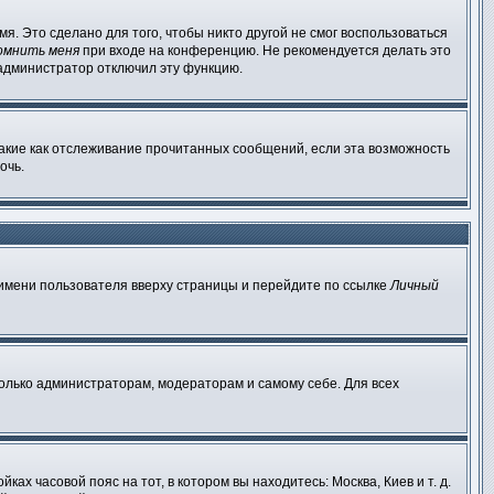
я. Это сделано для того, чтобы никто другой не смог воспользоваться
омнить меня
при входе на конференцию. Не рекомендуется делать это
о администратор отключил эту функцию.
такие как отслеживание прочитанных сообщений, если эта возможность
очь.
 имени пользователя вверху страницы и перейдите по ссылке
Личный
только администраторам, модераторам и самому себе. Для всех
ах часовой пояс на тот, в котором вы находитесь: Москва, Киев и т. д.