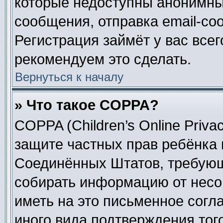
которые недоступны анонимны
сообщения, отправка email-соо
Регистрация займёт у вас всег
рекомендуем это сделать.
Вернуться к началу
» Что такое COPPA?
COPPA (Children’s Online Privac
защите частных прав ребёнка в
Соединённых Штатов, требующи
собирать информацию от несо
иметь на это письменное согл
иного вида подтверждения тог