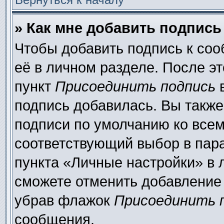
» Как мне добавить подпис
Чтобы добавить подпись к со
её в личном разделе. После э
пункт
Присоединить подпись
в
подпись добавилась. Вы также
подписи по умолчанию ко все
соответствующий выбор в пар
пункта «Личные настройки» в 
сможете отменить добавление
убрав флажок
Присоединить 
сообщения.