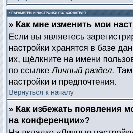
ПАРАМЕТРЫ И НАСТРОЙКИ ПОЛЬЗОВАТЕЛЯ
» Как мне изменить мои нас
Если вы являетесь зарегистр
настройки хранятся в базе да
их, щёлкните на имени пользо
по ссылке
Личный раздел
. Та
настройки и предпочтения.
Вернуться к началу
» Как избежать появления м
на конференции»?
На вкладке «Личные настройки