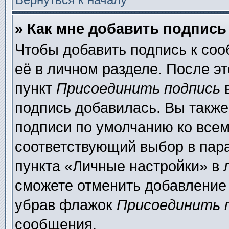
» Как мне добавить подпис
Чтобы добавить подпись к со
её в личном разделе. После э
пункт
Присоединить подпись
в
подпись добавилась. Вы также
подписи по умолчанию ко все
соответствующий выбор в пар
пункта «Личные настройки» в 
сможете отменить добавление
убрав флажок
Присоединить 
сообщения.