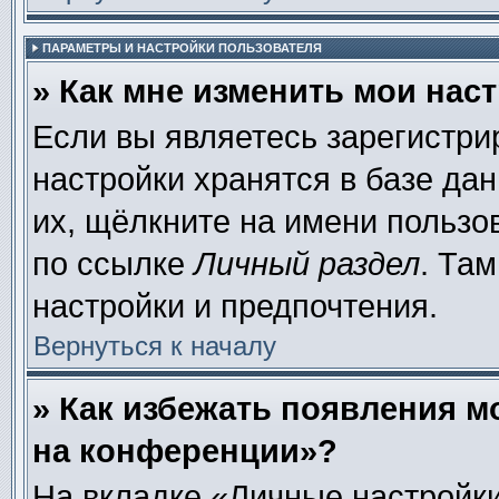
ПАРАМЕТРЫ И НАСТРОЙКИ ПОЛЬЗОВАТЕЛЯ
» Как мне изменить мои нас
Если вы являетесь зарегистр
настройки хранятся в базе да
их, щёлкните на имени пользо
по ссылке
Личный раздел
. Та
настройки и предпочтения.
Вернуться к началу
» Как избежать появления м
на конференции»?
На вкладке «Личные настройки