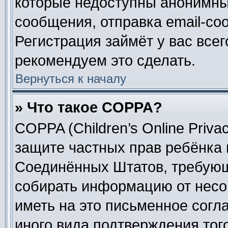
которые недоступны анонимны
сообщения, отправка email-соо
Регистрация займёт у вас всег
рекомендуем это сделать.
Вернуться к началу
» Что такое COPPA?
COPPA (Children’s Online Privac
защите частных прав ребёнка в
Соединённых Штатов, требующи
собирать информацию от несо
иметь на это письменное согл
иного вида подтверждения тог