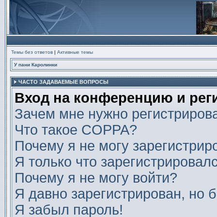
Темы без ответов
|
Активные темы
У пани Каролинки
ЧАСТО ЗАДАВАЕМЫЕ ВОПРОСЫ
Вход на конференцию и рег
Зачем мне нужно регистриров
Что такое COPPA?
Почему я не могу зарегистрир
Я только что зарегистрировалс
Почему я не могу войти?
Я давно зарегистрирован, но б
Я забыл пароль!