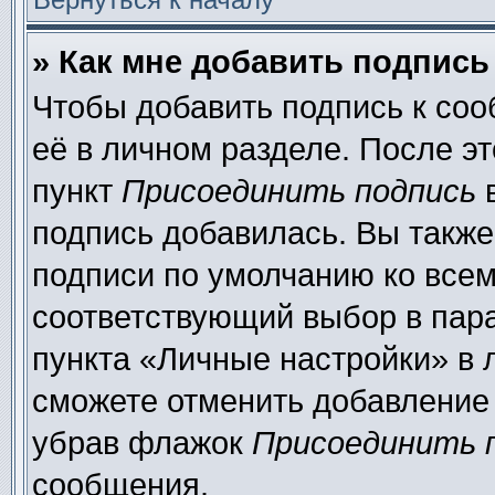
» Как мне добавить подпис
Чтобы добавить подпись к со
её в личном разделе. После э
пункт
Присоединить подпись
в
подпись добавилась. Вы также
подписи по умолчанию ко все
соответствующий выбор в пар
пункта «Личные настройки» в 
сможете отменить добавление
убрав флажок
Присоединить 
сообщения.