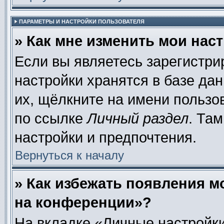
ПАРАМЕТРЫ И НАСТРОЙКИ ПОЛЬЗОВАТЕЛЯ
» Как мне изменить мои нас
Если вы являетесь зарегистр
настройки хранятся в базе да
их, щёлкните на имени пользо
по ссылке
Личный раздел
. Та
настройки и предпочтения.
Вернуться к началу
» Как избежать появления м
на конференции»?
На вкладке «Личные настройки