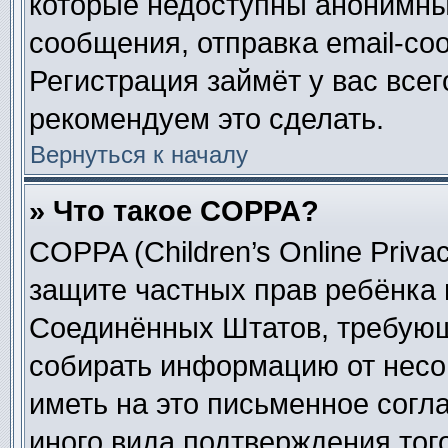
которые недоступны анонимны
сообщения, отправка email-соо
Регистрация займёт у вас всег
рекомендуем это сделать.
Вернуться к началу
» Что такое COPPA?
COPPA (Children’s Online Privac
защите частных прав ребёнка в
Соединённых Штатов, требующи
собирать информацию от несо
иметь на это письменное согл
иного вида подтверждения тог