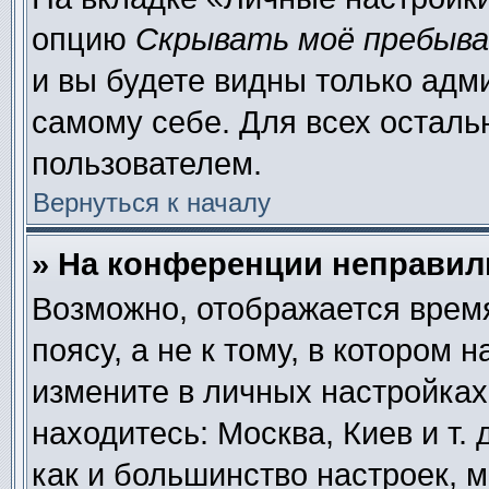
опцию
Скрывать моё пребыва
и вы будете видны только адм
самому себе. Для всех осталь
пользователем.
Вернуться к началу
» На конференции неправил
Возможно, отображается время
поясу, а не к тому, в котором 
измените в личных настройках 
находитесь: Москва, Киев и т. 
как и большинство настроек, 