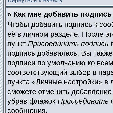
» Как мне добавить подпис
Чтобы добавить подпись к со
её в личном разделе. После э
пункт
Присоединить подпись
в
подпись добавилась. Вы также
подписи по умолчанию ко все
соответствующий выбор в пар
пункта «Личные настройки» в 
сможете отменить добавление
убрав флажок
Присоединить 
сообщения.