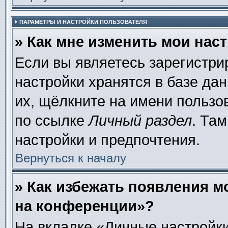
ПАРАМЕТРЫ И НАСТРОЙКИ ПОЛЬЗОВАТЕЛЯ
» Как мне изменить мои нас
Если вы являетесь зарегистр
настройки хранятся в базе да
их, щёлкните на имени пользо
по ссылке
Личный раздел
. Та
настройки и предпочтения.
Вернуться к началу
» Как избежать появления м
на конференции»?
На вкладке «Личные настройки