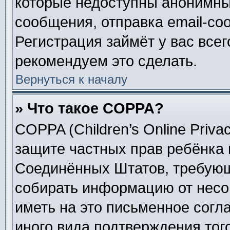
которые недоступны анонимны
сообщения, отправка email-соо
Регистрация займёт у вас всег
рекомендуем это сделать.
Вернуться к началу
» Что такое COPPA?
COPPA (Children’s Online Privac
защите частных прав ребёнка в
Соединённых Штатов, требующи
собирать информацию от несо
иметь на это письменное согл
иного вида подтверждения тог