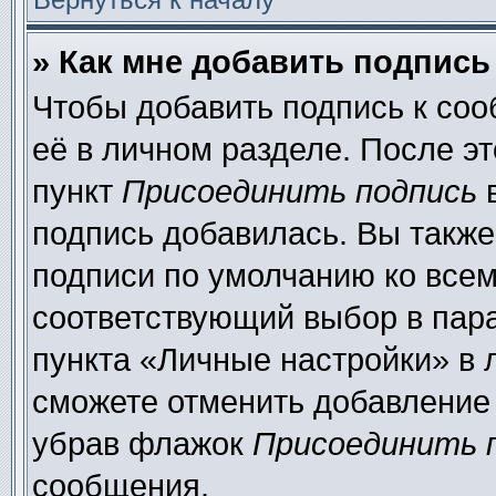
» Как мне добавить подпис
Чтобы добавить подпись к со
её в личном разделе. После э
пункт
Присоединить подпись
в
подпись добавилась. Вы также
подписи по умолчанию ко все
соответствующий выбор в пар
пункта «Личные настройки» в 
сможете отменить добавление
убрав флажок
Присоединить 
сообщения.