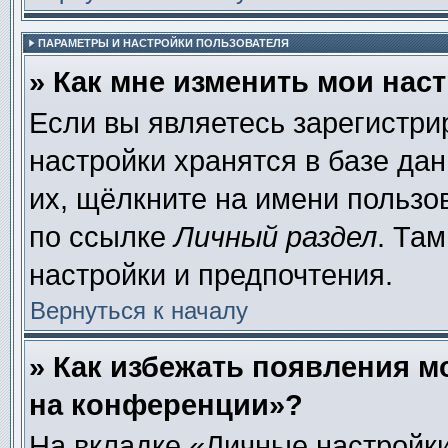
ПАРАМЕТРЫ И НАСТРОЙКИ ПОЛЬЗОВАТЕЛЯ
» Как мне изменить мои нас
Если вы являетесь зарегистр
настройки хранятся в базе да
их, щёлкните на имени пользо
по ссылке
Личный раздел
. Та
настройки и предпочтения.
Вернуться к началу
» Как избежать появления м
на конференции»?
На вкладке «Личные настройки