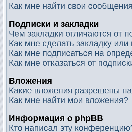
Как мне найти свои сообщени
Подписки и закладки
Чем закладки отличаются от п
Как мне сделать закладку или
Как мне подписаться на опре
Как мне отказаться от подписк
Вложения
Какие вложения разрешены на
Как мне найти мои вложения?
Информация о phpBB
Кто написал эту конференцию