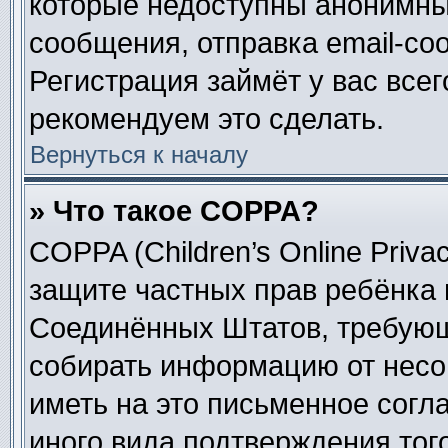
которые недоступны анонимны
сообщения, отправка email-соо
Регистрация займёт у вас всег
рекомендуем это сделать.
Вернуться к началу
» Что такое COPPA?
COPPA (Children’s Online Privac
защите частных прав ребёнка в
Соединённых Штатов, требующи
собирать информацию от несо
иметь на это письменное согл
иного вида подтверждения тог