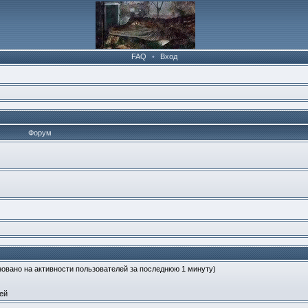
FAQ
•
Вход
Форум
сновано на активности пользователей за последнюю 1 минуту)
ей