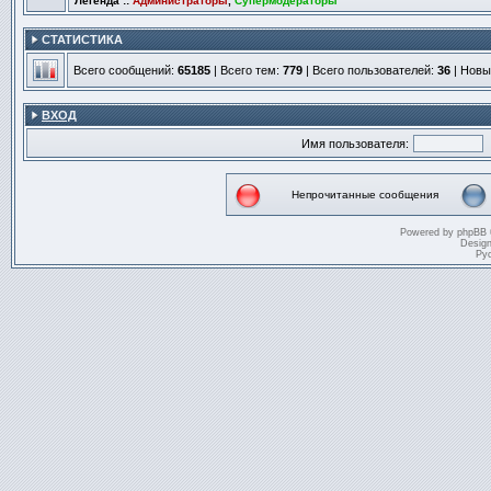
Легенда ::
Администраторы
,
Супермодераторы
СТАТИСТИКА
Всего сообщений:
65185
| Всего тем:
779
| Всего пользователей:
36
| Новы
ВХОД
Имя пользователя:
Непрочитанные сообщения
Непрочитанные
сообщения
Powered by
phpBB
Desig
Ру