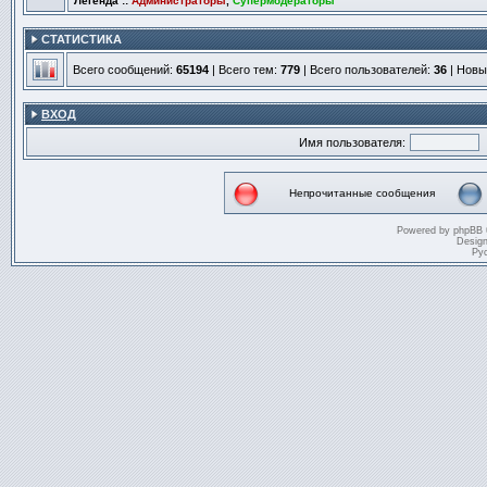
Легенда ::
Администраторы
,
Супермодераторы
СТАТИСТИКА
Всего сообщений:
65194
| Всего тем:
779
| Всего пользователей:
36
| Новы
ВХОД
Имя пользователя:
Непрочитанные сообщения
Непрочитанные
сообщения
Powered by
phpBB
Desig
Ру