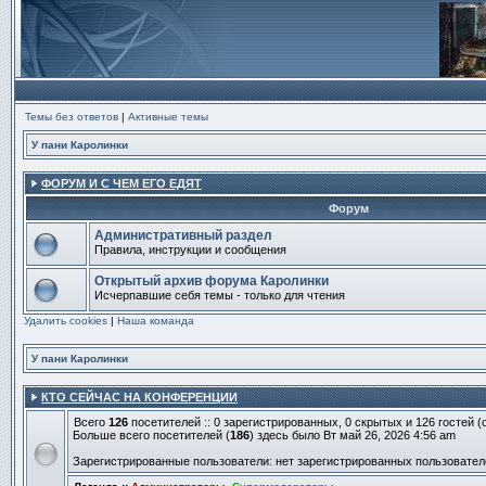
Темы без ответов
|
Активные темы
У пани Каролинки
ФОРУМ И С ЧЕМ ЕГО ЕДЯТ
Форум
Административный раздел
Правила, инструкции и сообщения
Нет
непрочитанных
Открытый архив форума Каролинки
сообщений
Исчерпавшие себя темы - только для чтения
Нет
Удалить cookies
непрочитанных
|
Наша команда
сообщений
У пани Каролинки
КТО СЕЙЧАС НА КОНФЕРЕНЦИИ
Всего
126
посетителей :: 0 зарегистрированных, 0 скрытых и 126 гостей 
Больше всего посетителей (
186
) здесь было Вт май 26, 2026 4:56 am
Зарегистрированные пользователи: нет зарегистрированных пользовател