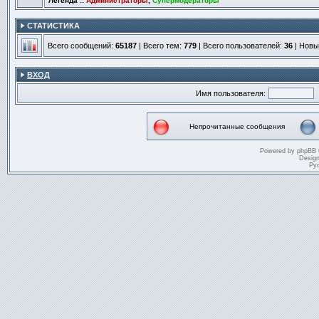
Легенда ::
Администраторы
,
Супермодераторы
СТАТИСТИКА
Всего сообщений:
65187
| Всего тем:
779
| Всего пользователей:
36
| Новы
ВХОД
Имя пользователя:
Непрочитанные сообщения
Непрочитанные
сообщения
Powered by
phpBB
Desig
Ру