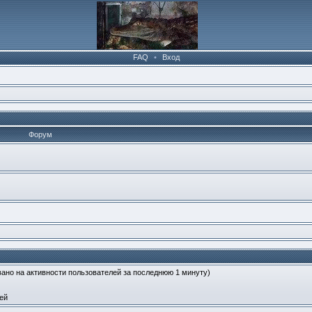
FAQ
•
Вход
Форум
овано на активности пользователей за последнюю 1 минуту)
ей