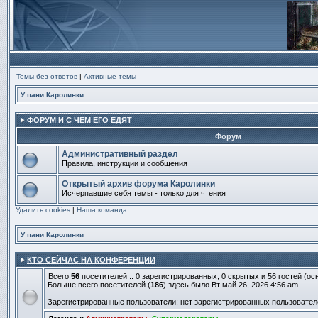
Темы без ответов
|
Активные темы
У пани Каролинки
ФОРУМ И С ЧЕМ ЕГО ЕДЯТ
Форум
Административный раздел
Правила, инструкции и сообщения
Нет
непрочитанных
Открытый архив форума Каролинки
сообщений
Исчерпавшие себя темы - только для чтения
Нет
Удалить cookies
непрочитанных
|
Наша команда
сообщений
У пани Каролинки
КТО СЕЙЧАС НА КОНФЕРЕНЦИИ
Всего
56
посетителей :: 0 зарегистрированных, 0 скрытых и 56 гостей (о
Больше всего посетителей (
186
) здесь было Вт май 26, 2026 4:56 am
Зарегистрированные пользователи: нет зарегистрированных пользовател