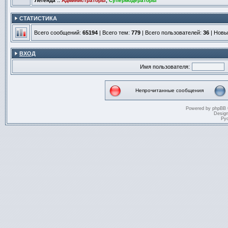
Легенда ::
Администраторы
,
Супермодераторы
СТАТИСТИКА
Всего сообщений:
65194
| Всего тем:
779
| Всего пользователей:
36
| Новы
ВХОД
Имя пользователя:
Непрочитанные сообщения
Непрочитанные
сообщения
Powered by
phpBB
Desig
Ру