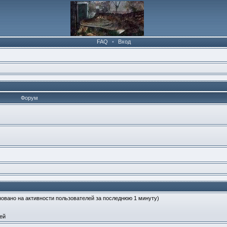
FAQ
•
Вход
Форум
сновано на активности пользователей за последнюю 1 минуту)
ей