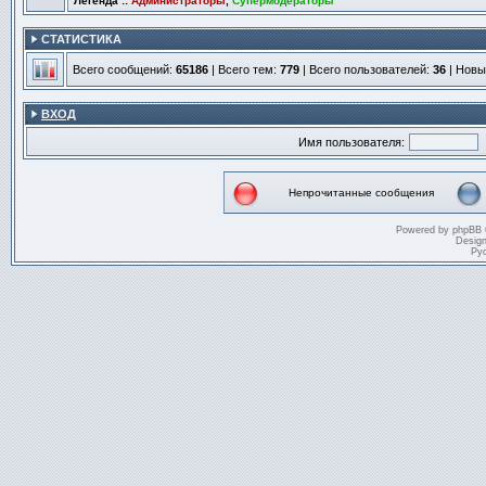
Легенда ::
Администраторы
,
Супермодераторы
СТАТИСТИКА
Всего сообщений:
65186
| Всего тем:
779
| Всего пользователей:
36
| Новы
ВХОД
Имя пользователя:
Непрочитанные сообщения
Непрочитанные
сообщения
Powered by
phpBB
Desig
Ру