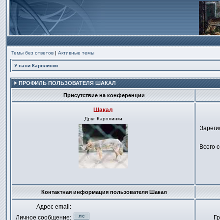
Темы без ответов
|
Активные темы
У пани Каролинки
ПРОФИЛЬ ПОЛЬЗОВАТЕЛЯ ШАКАЛ
Присутствие на конференции
Шакал
Друг Каролинки
Зареги
Всего 
Не
в
Контактная информация пользователя Шакал
сети
Адрес email:
Личное сообщение:
Гр