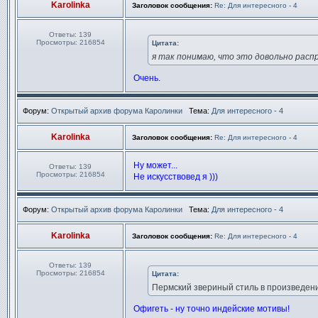
Karolinka
Заголовок сообщения:
Re: Для интересного - 4
Ответы:
139
Просмотры:
216854
Цитата:
я так понимаю, что это довольно рас
Очень.
Форум:
Открытый архив форума Каролинки
Тема:
Для интересного - 4
Karolinka
Заголовок сообщения:
Re: Для интересного - 4
Ну может...
Ответы:
139
Просмотры:
216854
Не искусствовед я )))
Форум:
Открытый архив форума Каролинки
Тема:
Для интересного - 4
Karolinka
Заголовок сообщения:
Re: Для интересного - 4
Ответы:
139
Просмотры:
216854
Цитата:
Пермский звериный стиль в произведен
Офигеть - ну точно индейские мотивы!