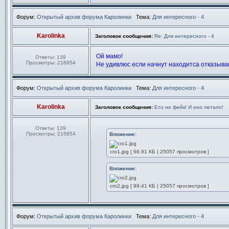
Форум:
Открытый архив форума Каролинки
Тема:
Для интересного - 4
Karolinka
Заголовок сообщения:
Re: Для интересного - 4
Ой мамо!
Ответы:
139
Просмотры:
216854
Не удивлюс если начнут находитса отказываю
Форум:
Открытый архив форума Каролинки
Тема:
Для интересного - 4
Karolinka
Заголовок сообщения:
Ето не фейк! И оно летало!
Ответы:
139
Просмотры:
216854
Вложение:
cro1.jpg [ 66.91 КБ | 25057 просмотров ]
Вложение:
cro2.jpg [ 99.41 КБ | 25057 просмотров ]
Форум:
Открытый архив форума Каролинки
Тема:
Для интересного - 4