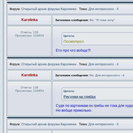
Форум:
Открытый архив форума Каролинки
Тема:
Для интересного - 4
Karolinka
Заголовок сообщения:
Re: "Я тоже хочу"
Ответы:
139
Просмотры:
216854
Цитата:
Посмотрел.
Ето про что вобще?!
Форум:
Открытый архив форума Каролинки
Тема:
Для интересного - 4
Karolinka
Заголовок сообщения:
Re: Для интересного - 4
Ответы:
139
Просмотры:
216854
Цитата:
Рисунки на грибах
Судя по картинкам он грибы не тока для худ
Но вобще прикольно.
Форум:
Открытый архив форума Каролинки
Тема:
Для интересного - 4