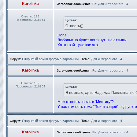
Karolinka
Заголовок сообщения:
Re: Для интересного - 4
Ответы:
139
Просмотры:
216854
Цитата:
Отнесть)))
Done.
Любопытно будет поглянуть на отзывы.
Хотя твой - уже кое что.
Форум:
Открытый архив форума Каролинки
Тема:
Для интересного - 4
Karolinka
Заголовок сообщения:
Re: Для интересного - 4
Ответы:
139
Просмотры:
216854
Цитата:
Я не знаю, ху из Надежда Павловна, но
Мож отнесть ссыль в "Мистику"?
У нас там есть тема "Поиск вещей" - вдруг кт
Форум:
Открытый архив форума Каролинки
Тема:
Для интересного - 4
Karolinka
Заголовок сообщения:
Re: Для интересного - 4