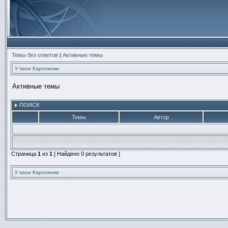
Темы без ответов
|
Активные темы
У пани Каролинки
Активные темы
ПОИСК
Темы
Автор
Страница
1
из
1
[ Найдено 0 результатов ]
У пани Каролинки