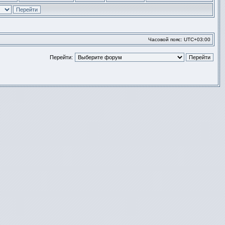
Перейти
к
последнем
сообщени
Часовой пояс:
UTC+03:00
Перейти: