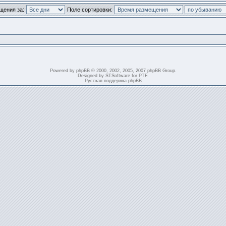
щения за:
Поле сортировки:
Powered by
phpBB
© 2000, 2002, 2005, 2007 phpBB Group.
Designed by
STSoftware
for
PTF
.
Русская поддержка phpBB