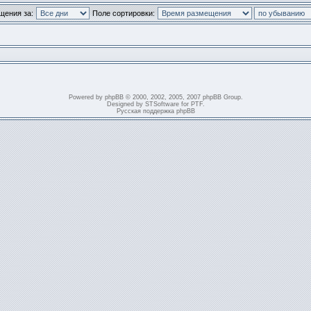
щения за:
Поле сортировки:
Powered by
phpBB
© 2000, 2002, 2005, 2007 phpBB Group.
Designed by
STSoftware
for
PTF
.
Русская поддержка phpBB