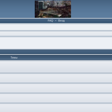
FAQ
•
Вход
Темы