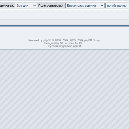
щения за:
Поле сортировки:
Powered by
phpBB
© 2000, 2002, 2005, 2007 phpBB Group.
Designed by
STSoftware
for
PTF
.
Русская поддержка phpBB