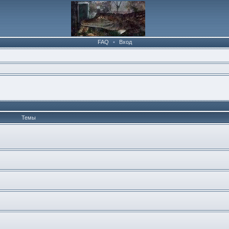
FAQ
•
Вход
Темы