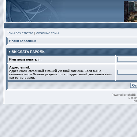
Темы без ответов
|
Активные темы
У пани Каролинки
ВЫСЛАТЬ ПАРОЛЬ
Имя пользователя:
Адрес email:
Адрес email, связанный с вашей учётной записью. Если вы не
изменили его в Личном разделе, то это адрес email, указанный вами
при регистрации.
Powered by
phpBB
Desig
Ру