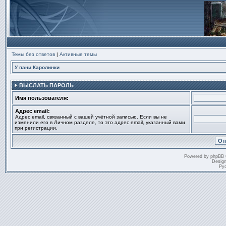
Темы без ответов
|
Активные темы
У пани Каролинки
ВЫСЛАТЬ ПАРОЛЬ
Имя пользователя:
Адрес email:
Адрес email, связанный с вашей учётной записью. Если вы не
изменили его в Личном разделе, то это адрес email, указанный вами
при регистрации.
Powered by
phpBB
Desig
Ру