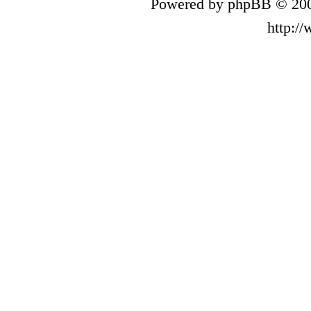
Powered by phpBB © 200
http:/