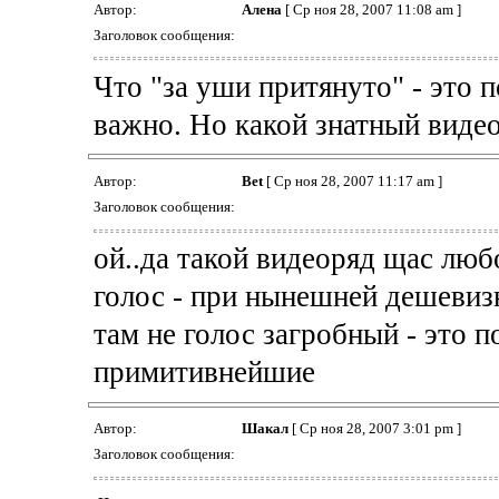
Автор:
Алена
[ Ср ноя 28, 2007 11:08 am ]
Заголовок сообщения:
Что "за уши притянуто" - это 
важно. Но какой знатный виде
Автор:
Bet
[ Ср ноя 28, 2007 11:17 am ]
Заголовок сообщения:
ой..да такой видеоряд щас любо
голос - при нынешней дешевизн
там не голос загробный - это 
примитивнейшие
Автор:
Шакал
[ Ср ноя 28, 2007 3:01 pm ]
Заголовок сообщения: