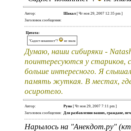
Автор:
Шакал
[ Чт ноя 29, 2007 12:35 pm ]
Заголовок сообщения:
Цитата:
"Садист-кокаинист"?
не знала
Думаю, наши сибиряки - Natas
поинтересуются у стариков, 
больше интересного. Я слышал,
память жуткая. В местах, где
осиротело.
Автор:
Руна
[ Чт ноя 29, 2007 7:11 pm ]
Заголовок сообщения:
Для разбавления ваших, граждане, печ
Нарылось на "Анекдот.ру" (кт