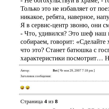
- Не богохульствуй в храме, - 
Только это не избавляет от пое
никакое, ребята, наверное, нап
Я в сервис-центр звоню, они с
- Что, удивился? Это шеф наш 
собираем, говорит: «Сделайте 
что это? Станет батюшка с гос
характеристики посмотрит… Н
Автор:
Bet
[ Чт ноя 29, 2007 7:18 pm ]
Заголовок сообщения:
Страница
4
из
8