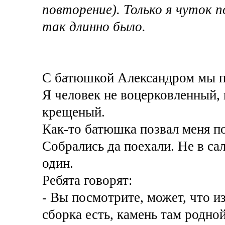
повторение). Только я чуток 
так длинно было.
С батюшкой Александром мы пр
Я человек не воцерковленный,
крещеный.
Как-то батюшка позвал меня п
Собрались да поехали. Не в сал
один.
Ребята говорят:
- Вы посмотрите, может, что и
сборка есть, камень там родной