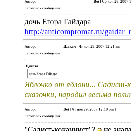
Автор:
Bet
[ Ср ноя 28, 2007 
Заголовок сообщения:
дочь Егора Гайдара
http://anticompromat.ru/gaidar_
Автор:
Шакал
[ Чт ноя 29, 2007 12:21 am ]
Заголовок сообщения:
Цитата:
дочь Егора Гайдара
Яблочко от яблони... Садист
сказочки, народил весьма пол
Автор:
Bet
[ Чт ноя 29, 2007 12:18 pm ]
Заголовок сообщения:
"Садист-кокаинист"?
не знал