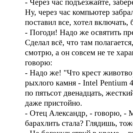
- Через час подъезжайте, забер
Ну, через час компьютер забрал
поставил все, хотел включать,
- Погоди! Надо же освятить пр
Сделал всё, что там полагается
смотрю, а он совсем не те хар
говорю:
- Надо же! "Что крест животво
рыхлого камня - Intel Pentium 
по пятьсот двенадцать, жесткий
даже пристойно.
- Отец Александр, - говорю, -
барахлить стала? Глядишь, тоже