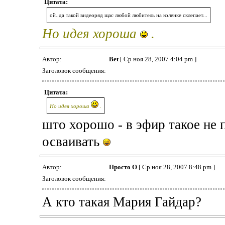
Цитата:
ой..да такой видеоряд щас любой любитель на коленке склепает...
Но идея хороша
.
Автор:
Bet
[ Ср ноя 28, 2007 4:04 pm ]
Заголовок сообщения:
Цитата:
Но идея хороша
.
што хорошо - в эфир такое не
осваивать
Автор:
Просто О
[ Ср ноя 28, 2007 8:48 pm ]
Заголовок сообщения:
А кто такая Мария Гайдар?