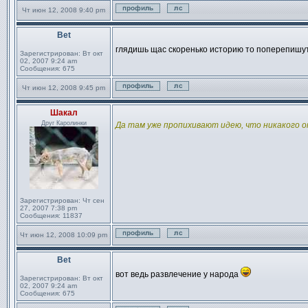
Чт июн 12, 2008 9:40 pm
Профиль
Отправить личное сообще
Bet
Сообщение
глядишь щас скоренько историю то поперепишу
Зарегистрирован:
Вт окт
02, 2007 9:24 am
Сообщения:
675
Чт июн 12, 2008 9:45 pm
Профиль
Отправить личное сообще
Шакал
Сообщение
Друг Каролинки
Да там уже пропихивают идею, что никакого от
Зарегистрирован:
Чт сен
27, 2007 7:38 pm
Сообщения:
11837
Чт июн 12, 2008 10:09 pm
Профиль
Отправить личное сообще
Bet
Сообщение
вот ведь развлечение у народа
Зарегистрирован:
Вт окт
02, 2007 9:24 am
Сообщения:
675