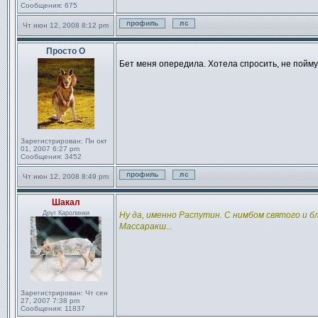
Сообщения:
675
Чт июн 12, 2008 8:12 pm
Профиль
Отправить личное сообще
Просто О
Сообщение
Бет меня опередила. Хотела спросить, не пойму
Зарегистрирован:
Пн окт
01, 2007 6:27 pm
Сообщения:
3452
Чт июн 12, 2008 8:49 pm
Профиль
Отправить личное сообще
Шакал
Сообщение
Друг Каролинки
Ну да, именно Распутин. С нимбом святого и б
Массаракш...
Зарегистрирован:
Чт сен
27, 2007 7:38 pm
Сообщения:
11837