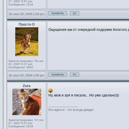
27, 2007 8:57 pm
Сообщения:
2134
Вт июл 29, 2008 1:03 pm
Профиль
Отправить личное сообще
Просто О
Сообщение
Ощущения как от очередной подружки богатого д
Зарегистрирован:
Пн окт
01, 2007 6:27 pm
Сообщения:
3452
Вт июл 29, 2008 1:06 pm
Профиль
Отправить личное сообще
Zuza
Сообщение
Ну, мож и зря я писала... Но уже сделано)))
_________________
Кто ждется - тот всегда дождет
Зарегистрирован:
Чт сен
27, 2007 8:57 pm
Сообщения:
2134