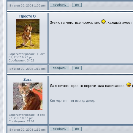
Вт июл 29, 2008 1:09 pm
Профиль
Отправить личное сообще
Просто О
Сообщение
Зузик, ты чего, все нормально
. Каждый имеет
Зарегистрирован:
Пн окт
01, 2007 6:27 pm
Сообщения:
3452
Вт июл 29, 2008 1:12 pm
Профиль
Отправить личное сообще
Zuza
Сообщение
Да я ничего, просто перечитала написанное
)
_________________
Кто ждется - тот всегда дождет
Зарегистрирован:
Чт сен
27, 2007 8:57 pm
Сообщения:
2134
Вт июл 29, 2008 1:15 pm