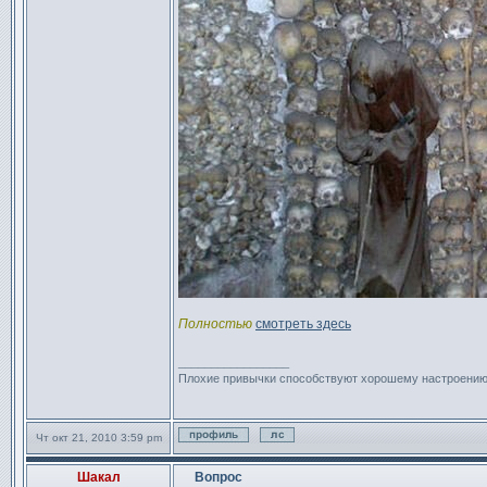
Полностью
смотреть здесь
_________________
Плохие привычки способствуют хорошему настроени
Чт окт 21, 2010 3:59 pm
Профиль
Отправить личное сообщен
Шакал
Вопрос