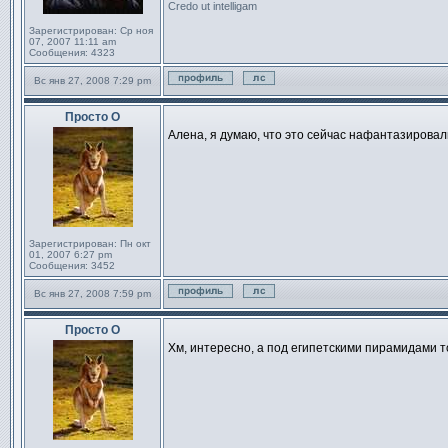
Credo ut intelligam
Зарегистрирован:
Ср ноя
07, 2007 11:11 am
Сообщения:
4323
Вс янв 27, 2008 7:29 pm
Профиль
Отправить личное сообще
Просто О
Сообщение
Алена, я думаю, что это сейчас нафантазировал
Зарегистрирован:
Пн окт
01, 2007 6:27 pm
Сообщения:
3452
Вс янв 27, 2008 7:59 pm
Профиль
Отправить личное сообще
Просто О
Сообщение
Хм, интересно, а под египетскими пирамидами 