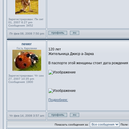
Зарегистрирован:
Пн окт
01, 2007 6:27 pm
Сообщения:
3452
Пт фев 08, 2008 7:50 pm
Профиль
Отправить личное сообще
newer
Сообщение
Гость Каролинки
120 лет
Жительница Джиср а-Зарка
В паспорте этой женщины стоит дата рождения -
Зарегистрирован:
Чт сен
27, 2007 10:35 pm
Сообщения:
1900
Подробнее:
Чт фев 14, 2008 3:57 am
Профиль
Отправить личное сообще
Показать сообщения за:
Поле 